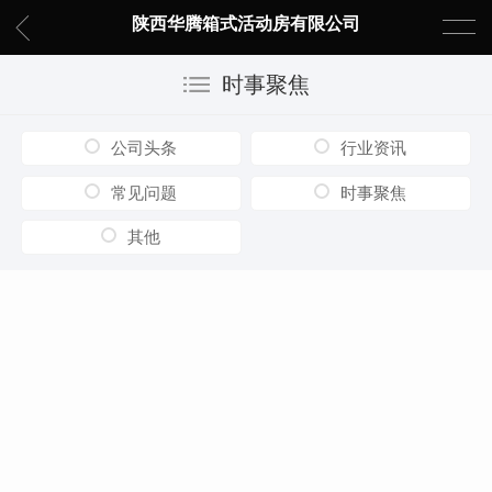
陕西华腾箱式活动房有限公司
时事聚焦
公司头条
行业资讯
常见问题
时事聚焦
其他